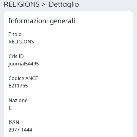
RELIGIONS > Dettaglio
Informazioni generali
Titolo
RELIGIONS
Cris ID
journal54495
Codice ANCE
E211765
Nazione
II
ISSN
2077-1444