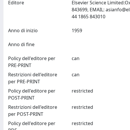
Editore
Elsevier Science Limited:
843699, EMAIL:
asianfo@el
44 1865 843010
Anno di inizio
1959
Anno di fine
Policy dell'editore per
can
PRE-PRINT
Restrizioni dell'editore
can
per PRE-PRINT
Policy dell'editore per
restricted
POST-PRINT
Restrizioni dell'editore
restricted
per POST-PRINT
Policy dell'editore per
restricted