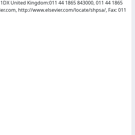
X5 1DX United Kingdom:011 44 1865 843000, 011 44 1865
er.com, http://www.elsevier.com/locate/shpsa/, Fax: 011