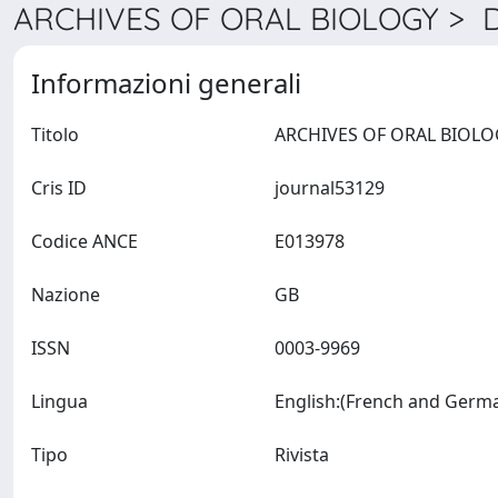
ARCHIVES OF ORAL BIOLOGY > De
Informazioni generali
Titolo
Cris ID
journal53129
Codice ANCE
E013978
Nazione
GB
ISSN
0003-9969
Lingua
Tipo
Rivista