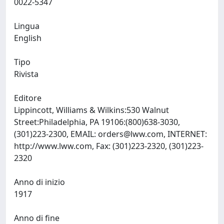
0022-5347
Lingua
English
Tipo
Rivista
Editore
Lippincott, Williams & Wilkins:530 Walnut
Street:Philadelphia, PA 19106:(800)638-3030,
(301)223-2300, EMAIL:
orders@lww.com
, INTERNET:
http://www.lww.com, Fax: (301)223-2320, (301)223-
2320
Anno di inizio
1917
Anno di fine