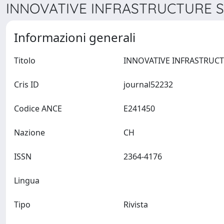
INNOVATIVE INFRASTRUCTURE SO
Informazioni generali
Titolo
Cris ID
journal52232
Codice ANCE
E241450
Nazione
CH
ISSN
2364-4176
Lingua
Tipo
Rivista