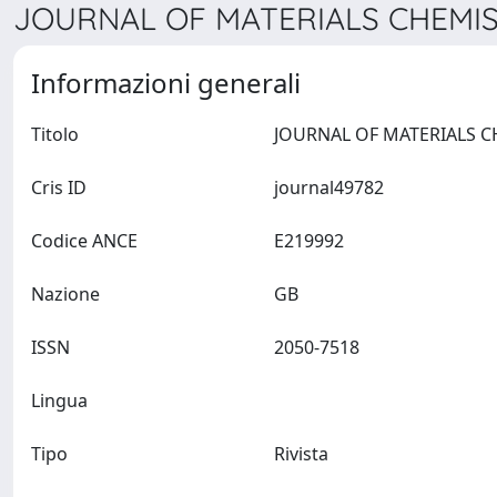
JOURNAL OF MATERIALS CHEMISTR
Informazioni generali
Titolo
Cris ID
journal49782
Codice ANCE
E219992
Nazione
GB
ISSN
2050-7518
Lingua
Tipo
Rivista