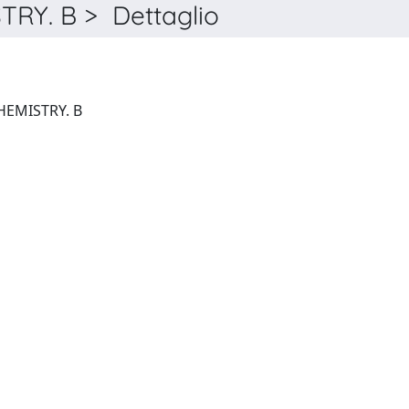
Y. B > Dettaglio
JOURNAL OF MATERIALS CHEMISTRY. B