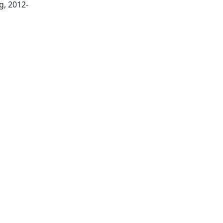
Cambridge : RSC Publishing, 2012-