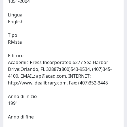
1051-2004
Lingua
English
Tipo
Rivista
Editore
Academic Press Incorporated:6277 Sea Harbor
Drive:Orlando, FL 32887:(800)543-9534, (407)345-
4100, EMAIL:
ap@acad.com
, INTERNET:
http://www.idealibrary.com, Fax: (407)352-3445
Anno di inizio
1991
Anno di fine