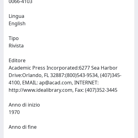
0066-4103
Lingua
English
Tipo
Rivista
Editore
Academic Press Incorporated:6277 Sea Harbor
Drive:Orlando, FL 32887:(800)543-9534, (407)345-
4100, EMAIL:
ap@acad.com
, INTERNET:
http://www.idealibrary.com, Fax: (407)352-3445
Anno di inizio
1970
Anno di fine