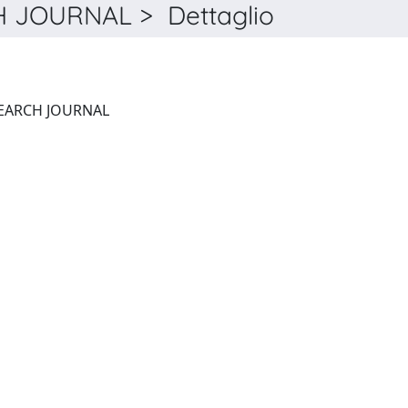
 JOURNAL > Dettaglio
QUALITATIVE MARKET RESEARCH JOURNAL