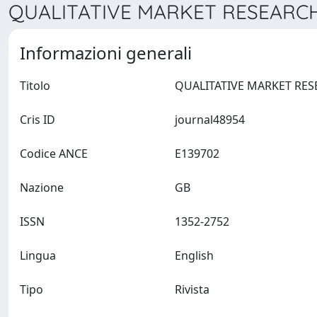
QUALITATIVE MARKET RESEARCH
Informazioni generali
Titolo
Cris ID
journal48954
Codice ANCE
E139702
Nazione
GB
ISSN
1352-2752
Lingua
English
Tipo
Rivista