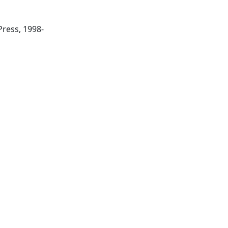
Bradford: MCB University Press, 1998-