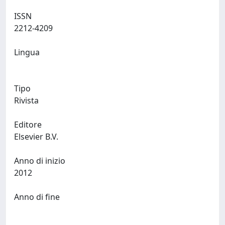
ISSN
2212-4209
Lingua
Tipo
Rivista
Editore
Elsevier B.V.
Anno di inizio
2012
Anno di fine