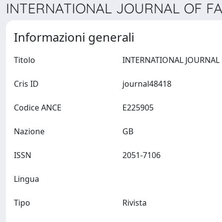
INTERNATIONAL JOURNAL OF FAS
Informazioni generali
Titolo
Cris ID
journal48418
Codice ANCE
E225905
Nazione
GB
ISSN
2051-7106
Lingua
Tipo
Rivista