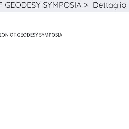
 GEODESY SYMPOSIA > Dettaglio
INTERNATIONAL ASSOCIATION OF GEODESY SYMPOSIA