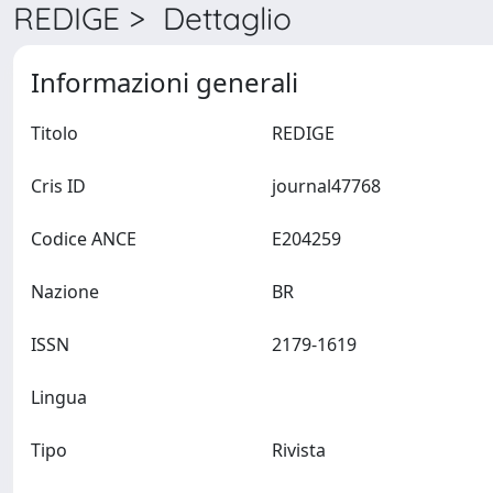
REDIGE > Dettaglio
Informazioni generali
Titolo
REDIGE
Cris ID
journal47768
Codice ANCE
E204259
Nazione
BR
ISSN
2179-1619
Lingua
Tipo
Rivista