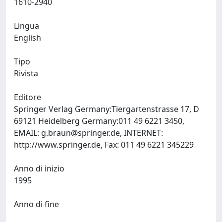
1610-2940
Lingua
English
Tipo
Rivista
Editore
Springer Verlag Germany:Tiergartenstrasse 17, D
69121 Heidelberg Germany:011 49 6221 3450,
EMAIL:
g.braun@springer.de
, INTERNET:
http://www.springer.de, Fax: 011 49 6221 345229
Anno di inizio
1995
Anno di fine