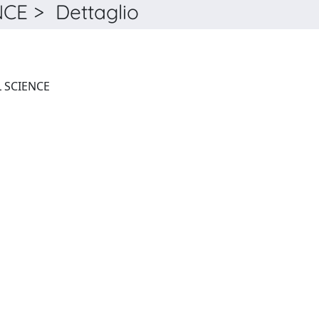
E > Dettaglio
THE ANNALS OF REGIONAL SCIENCE