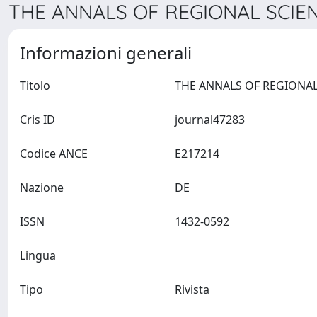
THE ANNALS OF REGIONAL SCIENC
Informazioni generali
Titolo
Cris ID
journal47283
Codice ANCE
E217214
Nazione
DE
ISSN
1432-0592
Lingua
Tipo
Rivista