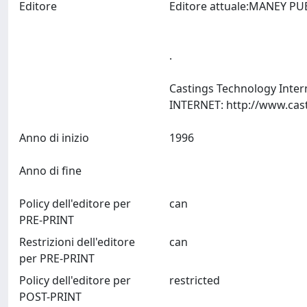
Editore
Editore attuale:MANEY P
.
Castings Technology Inter
Anno di inizio
1996
Anno di fine
Policy dell'editore per
can
PRE-PRINT
Restrizioni dell'editore
can
per PRE-PRINT
Policy dell'editore per
restricted
POST-PRINT