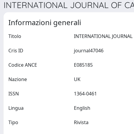
INTERNATIONAL JOURNAL OF CA
Informazioni generali
Titolo
Cris ID
journal47046
Codice ANCE
E085185
Nazione
UK
ISSN
1364-0461
Lingua
English
Tipo
Rivista