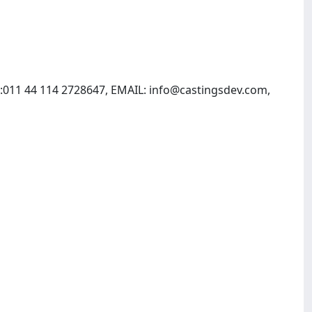
m:011 44 114 2728647, EMAIL:
info@castingsdev.com
,