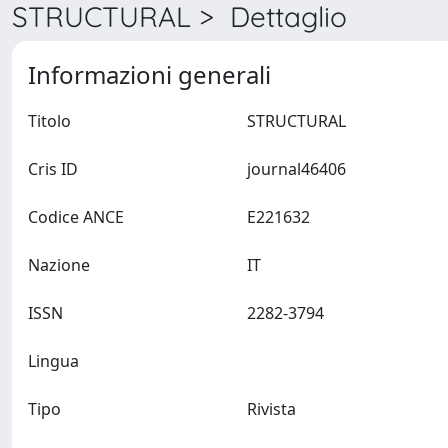
STRUCTURAL > Dettaglio
Informazioni generali
Titolo
STRUCTURAL
Cris ID
journal46406
Codice ANCE
E221632
Nazione
IT
ISSN
2282-3794
Lingua
Tipo
Rivista