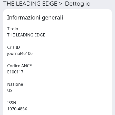
THE LEADING EDGE > Dettaglio
Informazioni generali
Titolo
THE LEADING EDGE
Cris ID
journal46106
Codice ANCE
E100117
Nazione
US
ISSN
1070-485X