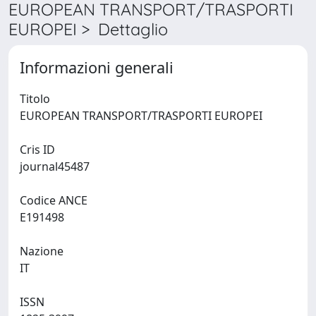
EUROPEAN TRANSPORT/TRASPORTI
EUROPEI > Dettaglio
Informazioni generali
Titolo
EUROPEAN TRANSPORT/TRASPORTI EUROPEI
Cris ID
journal45487
Codice ANCE
E191498
Nazione
IT
ISSN