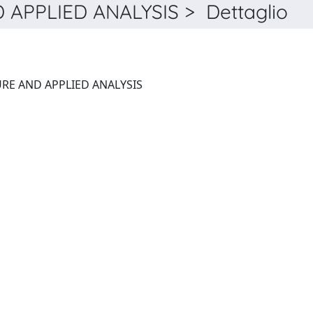
PPLIED ANALYSIS > Dettaglio
COMMUNICATIONS ON PURE AND APPLIED ANALYSIS