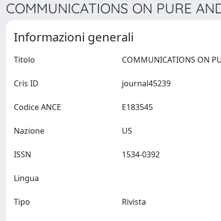
COMMUNICATIONS ON PURE AND A
Informazioni generali
Titolo
Cris ID
journal45239
Codice ANCE
E183545
Nazione
US
ISSN
1534-0392
Lingua
Tipo
Rivista