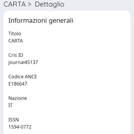
CARTA > Dettaglio
Informazioni generali
Titolo
CARTA
Cris ID
journal45137
Codice ANCE
E186647
Nazione
IT
ISSN
1594-0772