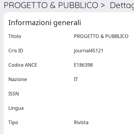
PROGETTO & PUBBLICO > Dettag
Informazioni generali
Titolo
PROGETTO & PUBBLICO
Cris ID
journal45121
Codice ANCE
E186398
Nazione
IT
ISSN
Lingua
Tipo
Rivista