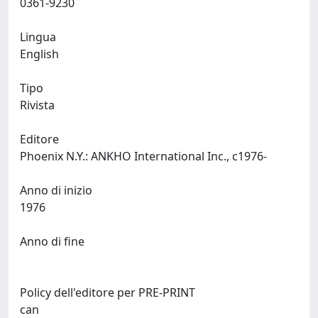
0361-9230
Lingua
English
Tipo
Rivista
Editore
Phoenix N.Y.: ANKHO International Inc., c1976-
Anno di inizio
1976
Anno di fine
Policy dell'editore per PRE-PRINT
can