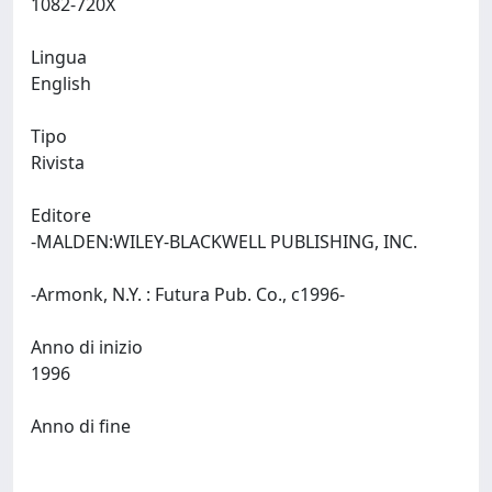
1082-720X
Lingua
English
Tipo
Rivista
Editore
-MALDEN:WILEY-BLACKWELL PUBLISHING, INC.
-Armonk, N.Y. : Futura Pub. Co., c1996-
Anno di inizio
1996
Anno di fine