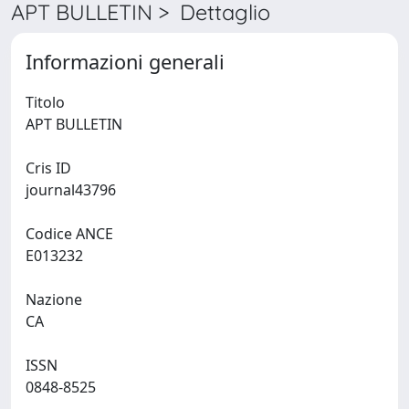
APT BULLETIN > Dettaglio
Informazioni generali
Titolo
APT BULLETIN
Cris ID
journal43796
Codice ANCE
E013232
Nazione
CA
ISSN
0848-8525