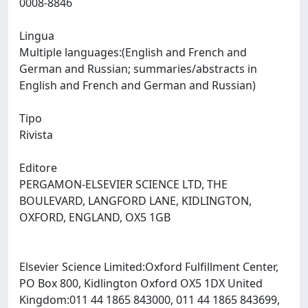
0008-8846
Lingua
Multiple languages:(English and French and
German and Russian; summaries/abstracts in
English and French and German and Russian)
Tipo
Rivista
Editore
PERGAMON-ELSEVIER SCIENCE LTD, THE
BOULEVARD, LANGFORD LANE, KIDLINGTON,
OXFORD, ENGLAND, OX5 1GB
Elsevier Science Limited:Oxford Fulfillment Center,
PO Box 800, Kidlington Oxford OX5 1DX United
Kingdom:011 44 1865 843000, 011 44 1865 843699,