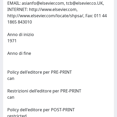
EMAIL:
asianfo@elsevier.com
,
tcb@elsevier.co.UK
,
INTERNET: http://www.elsevier.com,
http://www.elsevier.com/locate/shpsa/, Fax: 011 44
1865 843010
Anno di inizio
1971
Anno di fine
Policy dell'editore per PRE-PRINT
can
Restrizioni dell'editore per PRE-PRINT
can
Policy dell'editore per POST-PRINT
restricted