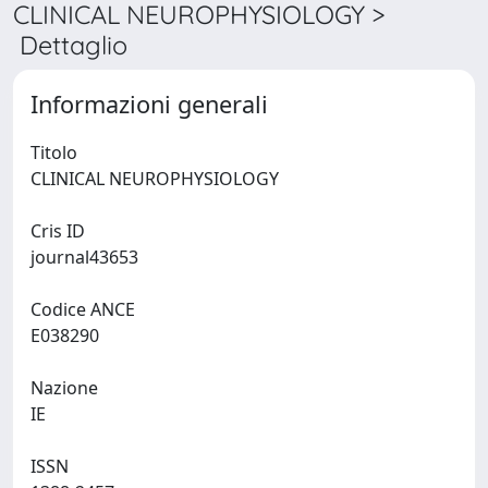
CLINICAL NEUROPHYSIOLOGY >
Dettaglio
Informazioni generali
Titolo
CLINICAL NEUROPHYSIOLOGY
Cris ID
journal43653
Codice ANCE
E038290
Nazione
IE
ISSN