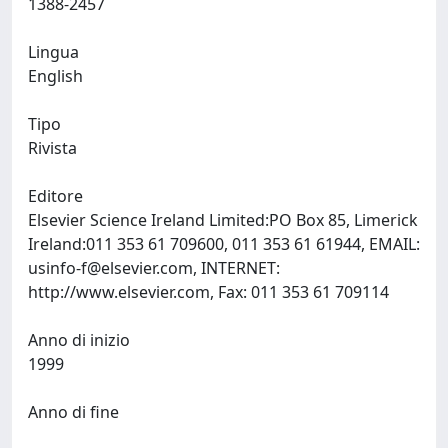
1388-2457
Lingua
English
Tipo
Rivista
Editore
Elsevier Science Ireland Limited:PO Box 85, Limerick
Ireland:011 353 61 709600, 011 353 61 61944, EMAIL:
usinfo-f@elsevier.com
, INTERNET:
http://www.elsevier.com, Fax: 011 353 61 709114
Anno di inizio
1999
Anno di fine