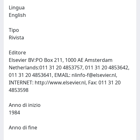
Lingua
English
Tipo
Rivista
Editore
Elsevier BV:PO Box 211, 1000 AE Amsterdam
Netherlands:011 31 20 4853757, 011 31 20 4853642,
011 31 20 4853641, EMAIL:
nlinfo-f@elsevier.nl
,
INTERNET: http://www.elsevier.nl, Fax: 011 31 20
4853598
Anno di inizio
1984
Anno di fine