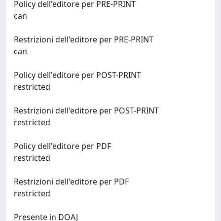
Policy dell'editore per PRE-PRINT
can
Restrizioni dell'editore per PRE-PRINT
can
Policy dell'editore per POST-PRINT
restricted
Restrizioni dell'editore per POST-PRINT
restricted
Policy dell'editore per PDF
restricted
Restrizioni dell'editore per PDF
restricted
Presente in DOAJ