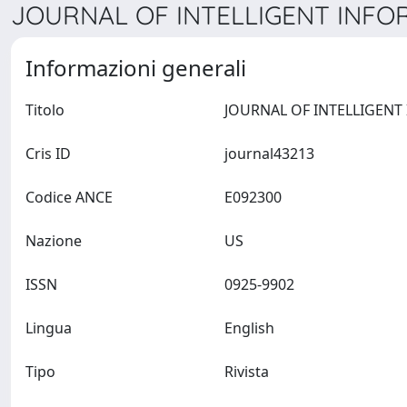
JOURNAL OF INTELLIGENT INFOR
Informazioni generali
Titolo
Cris ID
journal43213
Codice ANCE
E092300
Nazione
US
ISSN
0925-9902
Lingua
English
Tipo
Rivista