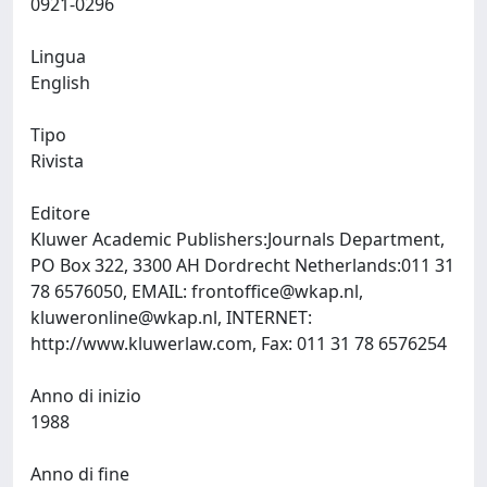
0921-0296
Lingua
English
Tipo
Rivista
Editore
Kluwer Academic Publishers:Journals Department,
PO Box 322, 3300 AH Dordrecht Netherlands:011 31
78 6576050, EMAIL:
frontoffice@wkap.nl
,
kluweronline@wkap.nl
, INTERNET:
http://www.kluwerlaw.com, Fax: 011 31 78 6576254
Anno di inizio
1988
Anno di fine