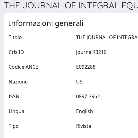
THE JOURNAL OF INTEGRAL EQUA
Informazioni generali
Titolo
Cris ID
journal43210
Codice ANCE
E092288
Nazione
US
ISSN
0897-3962
Lingua
English
Tipo
Rivista