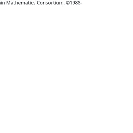
Lubbock TX: Rocky Mountain Mathematics Consortium, ©1988-