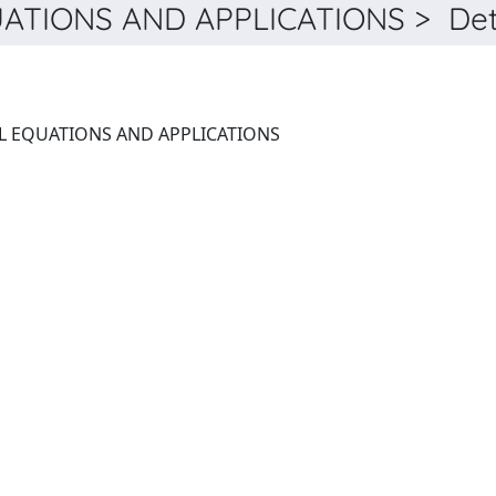
TIONS AND APPLICATIONS > Dett
THE JOURNAL OF INTEGRAL EQUATIONS AND APPLICATIONS