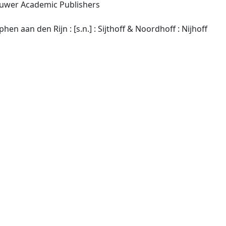
luwer Academic Publishers
Dordrecht ; Groningen ; Alphen aan den Rijn : [s.n.] : Sijthoff & Noordhoff : Nijhoff