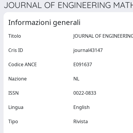
JOURNAL OF ENGINEERING MATHE
Informazioni generali
Titolo
Cris ID
journal43147
Codice ANCE
E091637
Nazione
NL
ISSN
0022-0833
Lingua
English
Tipo
Rivista