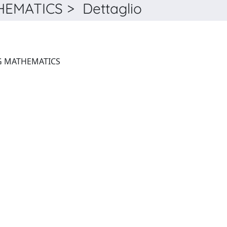
MATICS > Dettaglio
JOURNAL OF ENGINEERING MATHEMATICS