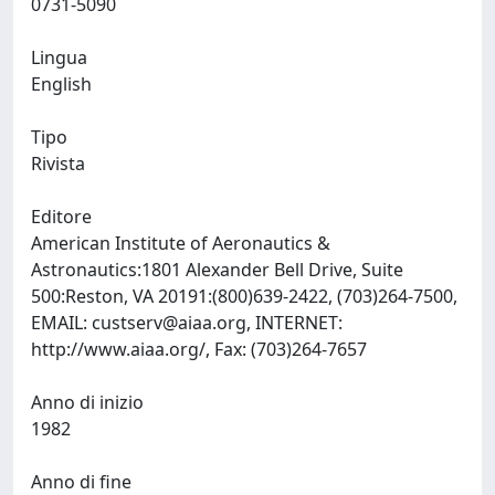
0731-5090
Lingua
English
Tipo
Rivista
Editore
American Institute of Aeronautics &
Astronautics:1801 Alexander Bell Drive, Suite
500:Reston, VA 20191:(800)639-2422, (703)264-7500,
EMAIL:
custserv@aiaa.org
, INTERNET:
http://www.aiaa.org/, Fax: (703)264-7657
Anno di inizio
1982
Anno di fine