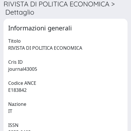
RIVISTA DI POLITICA ECONOMICA >
Dettaglio
Informazioni generali
Titolo
RIVISTA DI POLITICA ECONOMICA
Cris ID
journal43005
Codice ANCE
E183842
Nazione
IT
ISSN