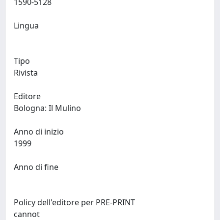
1590-5128
Lingua
Tipo
Rivista
Editore
Bologna: Il Mulino
Anno di inizio
1999
Anno di fine
Policy dell'editore per PRE-PRINT
cannot