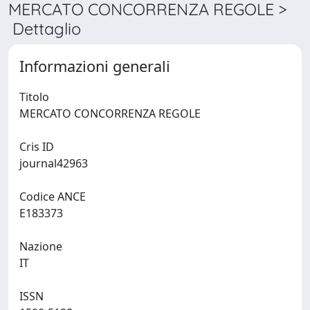
MERCATO CONCORRENZA REGOLE >
Dettaglio
Informazioni generali
Titolo
MERCATO CONCORRENZA REGOLE
Cris ID
journal42963
Codice ANCE
E183373
Nazione
IT
ISSN