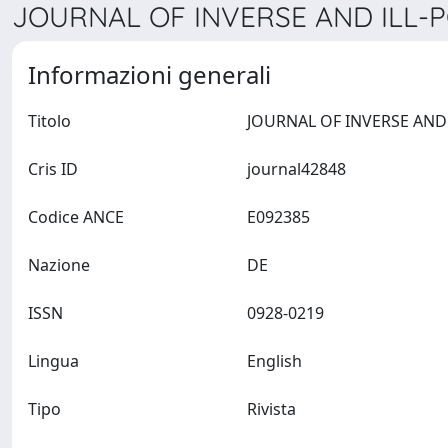
JOURNAL OF INVERSE AND ILL-P
Informazioni generali
Titolo
Cris ID
journal42848
Codice ANCE
E092385
Nazione
DE
ISSN
0928-0219
Lingua
English
Tipo
Rivista