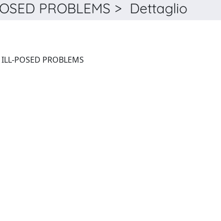
OSED PROBLEMS > Dettaglio
JOURNAL OF INVERSE AND ILL-POSED PROBLEMS