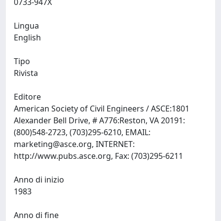
0733-947X
Lingua
English
Tipo
Rivista
Editore
American Society of Civil Engineers / ASCE:1801
Alexander Bell Drive, # A776:Reston, VA 20191:
(800)548-2723, (703)295-6210, EMAIL:
marketing@asce.org
, INTERNET:
http://www.pubs.asce.org, Fax: (703)295-6211
Anno di inizio
1983
Anno di fine