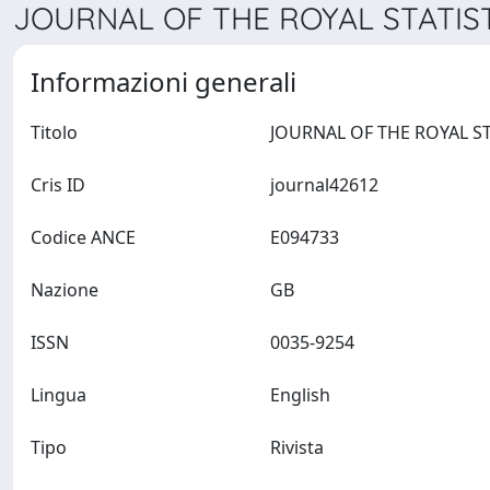
JOURNAL OF THE ROYAL STATISTI
Informazioni generali
Titolo
Cris ID
journal42612
Codice ANCE
E094733
Nazione
GB
ISSN
0035-9254
Lingua
English
Tipo
Rivista