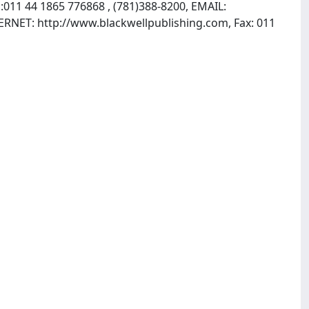
011 44 1865 776868 , (781)388-8200, EMAIL:
TERNET: http://www.blackwellpublishing.com, Fax: 011