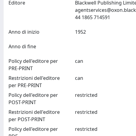
Editore
Blackwell Publishing Limi
agentservices@oxon.black
44 1865 714591
Anno di inizio
1952
Anno di fine
Policy dell'editore per
can
PRE-PRINT
Restrizioni dell'editore
can
per PRE-PRINT
Policy dell'editore per
restricted
POST-PRINT
Restrizioni dell'editore
restricted
per POST-PRINT
Policy dell'editore per
restricted