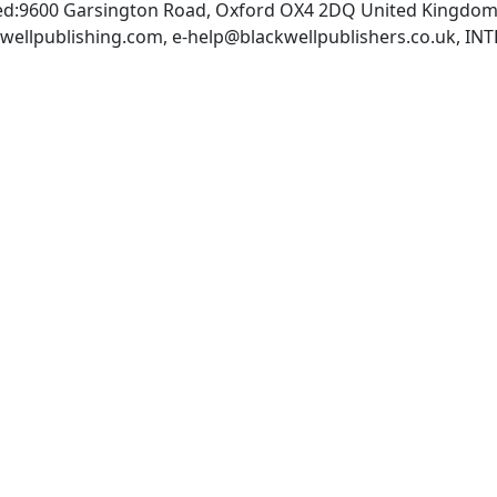
ted:9600 Garsington Road, Oxford OX4 2DQ United Kingdom:
wellpublishing.com
,
e-help@blackwellpublishers.co.uk
, IN