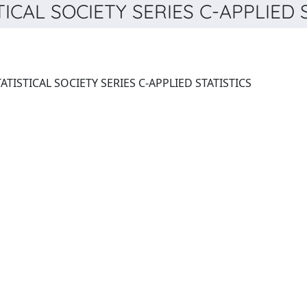
CAL SOCIETY SERIES C-APPLIED ST
JOURNAL OF THE ROYAL STATISTICAL SOCIETY SERIES C-APPLIED STATISTICS