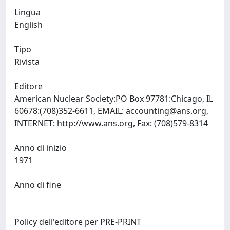
Lingua
English
Tipo
Rivista
Editore
American Nuclear Society:PO Box 97781:Chicago, IL
60678:(708)352-6611, EMAIL:
accounting@ans.org
,
INTERNET: http://www.ans.org, Fax: (708)579-8314
Anno di inizio
1971
Anno di fine
Policy dell'editore per PRE-PRINT