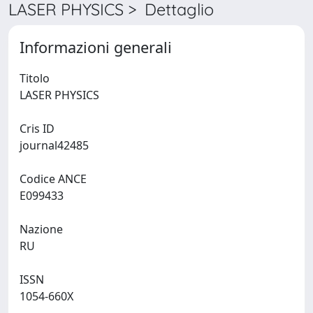
LASER PHYSICS > Dettaglio
Informazioni generali
Titolo
LASER PHYSICS
Cris ID
journal42485
Codice ANCE
E099433
Nazione
RU
ISSN
1054-660X