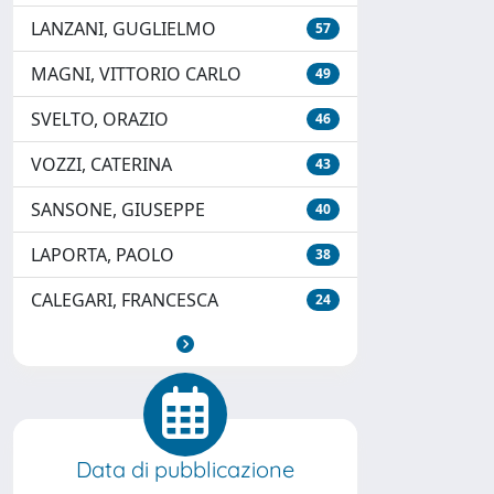
LANZANI, GUGLIELMO
57
MAGNI, VITTORIO CARLO
49
SVELTO, ORAZIO
46
VOZZI, CATERINA
43
SANSONE, GIUSEPPE
40
LAPORTA, PAOLO
38
CALEGARI, FRANCESCA
24
Data di pubblicazione