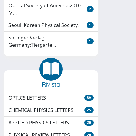
Optical Society of America:2010
2
M...
Seoul: Korean Physical Society.
1
Springer Verlag
1
Germany:Tiergarte...
Rivista
OPTICS LETTERS
39
CHEMICAL PHYSICS LETTERS
25
APPLIED PHYSICS LETTERS
20
PHYSICAL REVIEW LETTERS
20