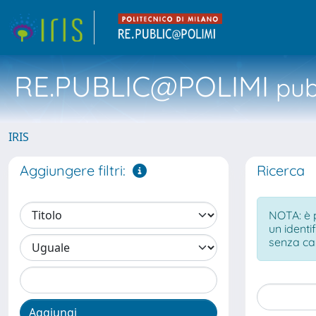
RE.PUBLIC@POLIMI
pubb
IRIS
Aggiungere filtri:
Ricerca
NOTA: è p
un identi
senza ca
Aggiungi