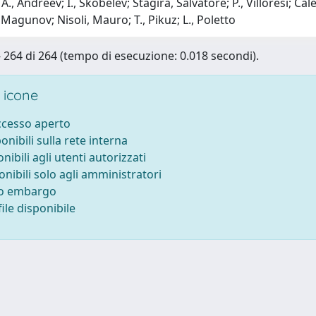
A., Andreev; I., Skobelev; Stagira, Salvatore; P., Villoresi; Ca
, Magunov; Nisoli, Mauro; T., Pikuz; L., Poletto
 - 264 di 264 (tempo di esecuzione: 0.018 secondi).
 icone
accesso aperto
ponibili sulla rete interna
onibili agli utenti autorizzati
onibili solo agli amministratori
to embargo
ile disponibile