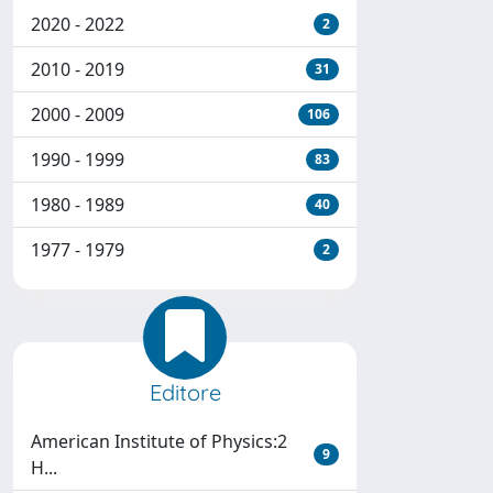
2020 - 2022
2
2010 - 2019
31
2000 - 2009
106
1990 - 1999
83
1980 - 1989
40
1977 - 1979
2
Editore
American Institute of Physics:2
9
H...