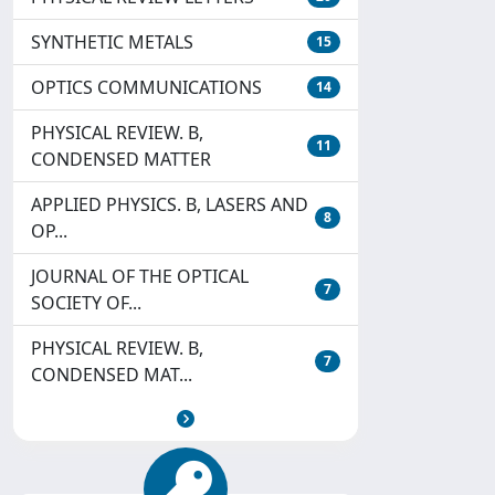
SYNTHETIC METALS
15
OPTICS COMMUNICATIONS
14
PHYSICAL REVIEW. B,
11
CONDENSED MATTER
APPLIED PHYSICS. B, LASERS AND
8
OP...
JOURNAL OF THE OPTICAL
7
SOCIETY OF...
PHYSICAL REVIEW. B,
7
CONDENSED MAT...