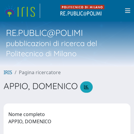
RE.PUBLIC@POLIMI
pubblicazioni di ricerca del
Politecnico di Milano
IRIS
Pagina ricercatore
APPIO, DOMENICO
Nome completo
APPIO, DOMENICO