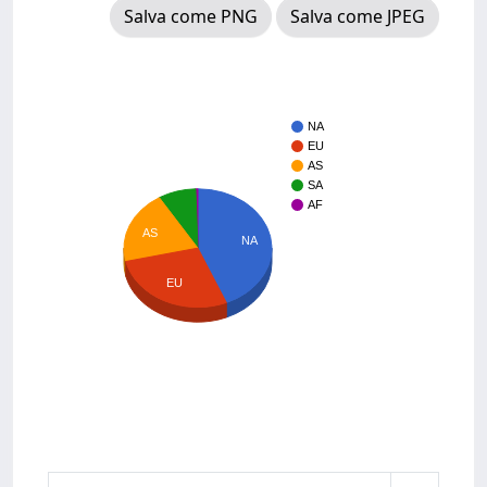
Salva come PNG
Salva come JPEG
NA
EU
AS
SA
AF
AS
NA
EU