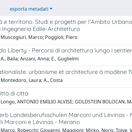
esporta metadati
à e territorio. Studi e progetti per l’Ambito Urba
 Ingegneria Edile-Architettura
 Muscogiuri, Marco; Poggioli, Piero
o Liberty - Percorsi di architettura lungo i sentie
A., Baila; Anzani, Anna; E., Guglielmi
rationaliste. urbanisme et architecture à modène 1
 Montedoro, Laura; A., Costa
ittà di città
1 Longo, ANTONIO EMILIO ALVISE; GOLDSTEIN BOLOCAN,
rb Landesberufsschulen Marconi und Lèvinas - M
ali Marconi e Lèvinas - Merano
Marco, Robecchi; Giovanni, Maggioni; Mirko, Noris; Tolve, V