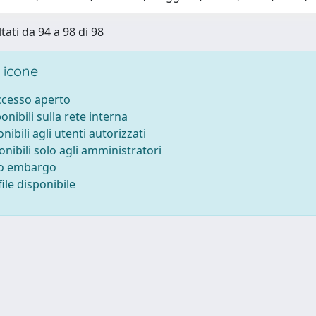
tati da 94 a 98 di 98
 icone
accesso aperto
ponibili sulla rete interna
onibili agli utenti autorizzati
onibili solo agli amministratori
to embargo
ile disponibile