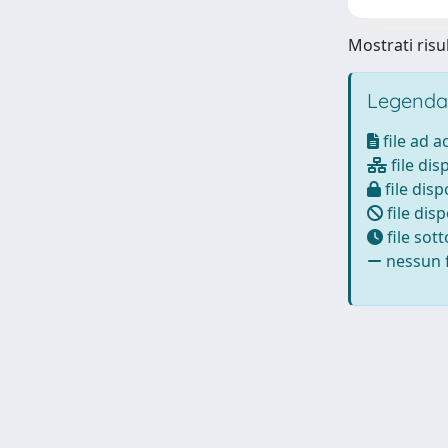
Mostrati risul
Legenda
file ad 
file dis
file disp
file disp
file sot
nessun f
Powered by
IRIS
-
about IRIS
-
Utilizzo dei cookie