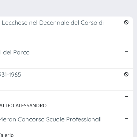
no Lecchese nel Decennale del Corso di
ri del Parco
931-1965
 MATTEO ALESSANDRO
eran Concorso Scuole Professionali
alerio