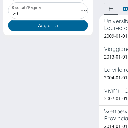
Risultati/Pagina
Universit
Laurea di
2009-01-01
Viaggiand
2013-01-01 
La ville 
2004-01-01
ViviMi - C
2007-01-0
Wettbewe
Provinci
2014-01-01 