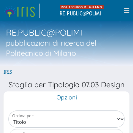
RE.PUBLIC@POLIMI
pubblicazioni di ricerca del
Politecnico di Milano
IRIS
Sfoglia per Tipologia 07.03 Design
Opzioni
Ordina per: