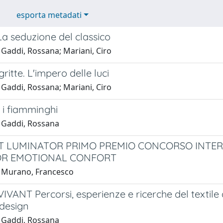
esporta metadati
La seduzione del classico
 Gaddi, Rossana; Mariani, Ciro
itte. L'impero delle luci
 Gaddi, Rossana; Mariani, Ciro
 i fiamminghi
 Gaddi, Rossana
T LUMINATOR PRIMO PREMIO CONCORSO INTE
OR EMOTIONAL CONFORT
 Murano, Francesco
IVANT Percorsi, esperienze e ricerche del textil
 design
 Gaddi, Rossana