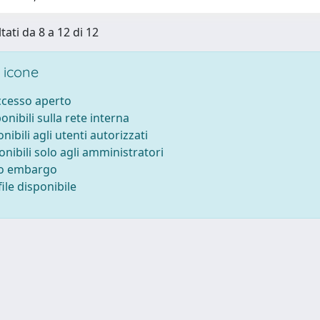
tati da 8 a 12 di 12
 icone
accesso aperto
ponibili sulla rete interna
onibili agli utenti autorizzati
onibili solo agli amministratori
to embargo
ile disponibile