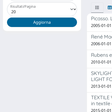
Risultati/Pagina
Picasso. 
2005-01-01
René Magr
2006-01-01
Rubens e
2010-01-01
SKYLIGH
LIGHT F
2013-01-01
TEXTILE V
in textile
2015-01-01