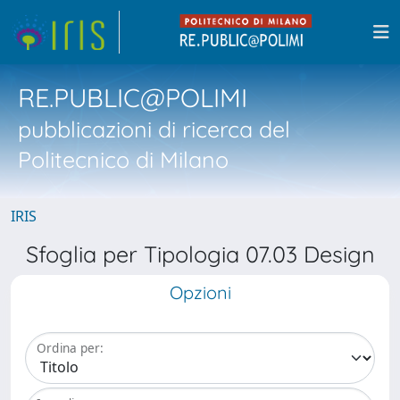
RE.PUBLIC@POLIMI
pubblicazioni di ricerca del
Politecnico di Milano
IRIS
Sfoglia per Tipologia 07.03 Design
Opzioni
Ordina per: