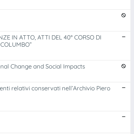
E IN ATTO, ATTI DEL 40° CORSO DI
O COLUMBO”
ional Change and Social Impacts
ti relativi conservati nell’Archivio Piero