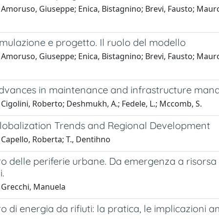
Amoruso, Giuseppe; Enica, Bistagnino; Brevi, Fausto; Mauro, 
imulazione e progetto. Il ruolo del modello
Amoruso, Giuseppe; Enica, Bistagnino; Brevi, Fausto; Mauro, 
dvances in maintenance and infrastructure ma
Cigolini, Roberto; Deshmukh, A.; Fedele, L.; Mccomb, S.
lobalization Trends and Regional Development
Capello, Roberta; T., Dentihno
ro delle periferie urbane. Da emergenza a risorsa s
.
 Grecchi, Manuela
o di energia da rifiuti: la pratica, le implicazioni 