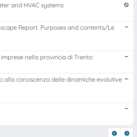
water and HVAC systems
ndscape Report. Purposes and contents/Le
 imprese nella provincia di Trento
ano alla conoscenza delle dinamiche evolutive