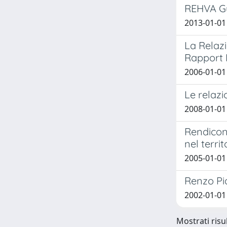
REHVA Gu
2013-01-01 
La Relaz
Rapport 
2006-01-01 
Le relazi
2008-01-01
Rendicont
nel terri
2005-01-01 
Renzo Pi
2002-01-01 
Mostrati risul