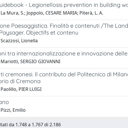
idebook - Legionellosis prevention in building 
La Mura, S.; Joppolo, CESARE MARIA; Piterà, L. A.
ione Paesaggistica. Finalità e contenuti /The La
Paysager. Objectifs et contenu
Scazzosi, Lionella
oni tra internazionalizzazione e innovazione delle
 Mariotti, SERGIO GIOVANNI
i cremonesi. Il contributo del Politecnico di Mil
torio di Cremona
Paolillo, PIER LUIGI
ano
Pizzi, Emilio
tati da 1.748 a 1.767 di 2.186