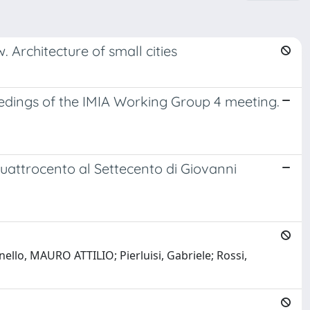
. Architecture of small cities
ceedings of the IMIA Working Group 4 meeting.
l Quattrocento al Settecento di Giovanni
ello, MAURO ATTILIO; Pierluisi, Gabriele; Rossi,