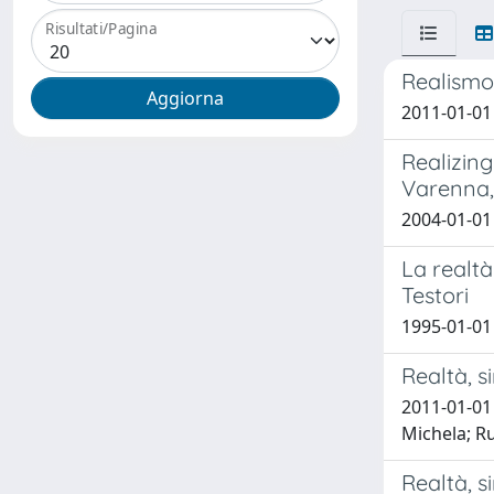
Risultati/Pagina
Realismo 
2011-01-01 
Realizing
Varenna, 
2004-01-01 
La realtà
Testori
1995-01-01
Realtà, s
2011-01-01 
Michela; R
Realtà, s