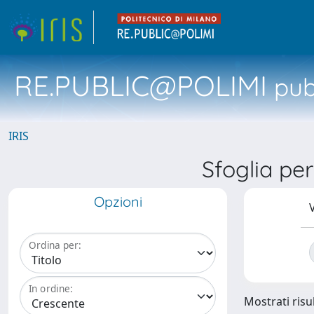
RE.PUBLIC@POLIMI
pubb
IRIS
Sfoglia per
Opzioni
V
Ordina per:
In ordine:
Mostrati risul