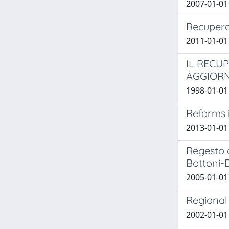
2007-01-01 
Recupero 
2011-01-01
IL RECU
AGGIORN
1998-01-01 
Reforms i
2013-01-01
Regesto d
Bottoni-D
2005-01-01 
Regional 
2002-01-01 