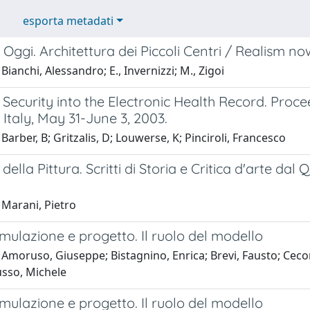
esporta metadati
Oggi. Architettura dei Piccoli Centri / Realism now
Bianchi, Alessandro; E., Invernizzi; M., Zigoi
 Security into the Electronic Health Record. Pro
Italy, May 31-June 3, 2003.
Barber, B; Gritzalis, D; Louwerse, K; Pinciroli, Francesco
 della Pittura. Scritti di Storia e Critica d'arte da
 Marani, Pietro
imulazione e progetto. Il ruolo del modello
Amoruso, Giuseppe; Bistagnino, Enrica; Brevi, Fausto; Cecon
usso, Michele
imulazione e progetto. Il ruolo del modello