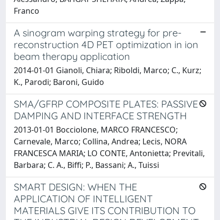
Franco
A sinogram warping strategy for pre-
reconstruction 4D PET optimization in ion
beam therapy application
2014-01-01 Gianoli, Chiara; Riboldi, Marco; C., Kurz;
K., Parodi; Baroni, Guido
SMA/GFRP COMPOSITE PLATES: PASSIVE
DAMPING AND INTERFACE STRENGTH
2013-01-01 Bocciolone, MARCO FRANCESCO;
Carnevale, Marco; Collina, Andrea; Lecis, NORA
FRANCESCA MARIA; LO CONTE, Antonietta; Previtali,
Barbara; C. A., Biffi; P., Bassani; A., Tuissi
SMART DESIGN: WHEN THE
APPLICATION OF INTELLIGENT
MATERIALS GIVE ITS CONTRIBUTION TO