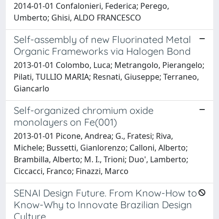
2014-01-01 Confalonieri, Federica; Perego,
Umberto; Ghisi, ALDO FRANCESCO
Self-assembly of new Fluorinated Metal
Organic Frameworks via Halogen Bond
2013-01-01 Colombo, Luca; Metrangolo, Pierangelo;
Pilati, TULLIO MARIA; Resnati, Giuseppe; Terraneo,
Giancarlo
Self-organized chromium oxide
monolayers on Fe(001)
2013-01-01 Picone, Andrea; G., Fratesi; Riva,
Michele; Bussetti, Gianlorenzo; Calloni, Alberto;
Brambilla, Alberto; M. I., Trioni; Duo', Lamberto;
Ciccacci, Franco; Finazzi, Marco
SENAI Design Future. From Know-How to
Know-Why to Innovate Brazilian Design
Culture