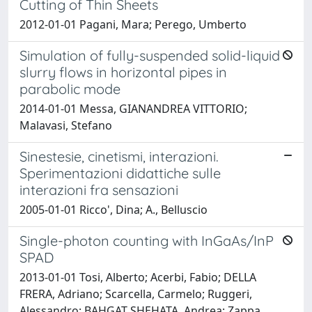
Cutting of Thin Sheets
2012-01-01 Pagani, Mara; Perego, Umberto
Simulation of fully-suspended solid-liquid
slurry flows in horizontal pipes in
parabolic mode
2014-01-01 Messa, GIANANDREA VITTORIO;
Malavasi, Stefano
Sinestesie, cinetismi, interazioni.
Sperimentazioni didattiche sulle
interazioni fra sensazioni
2005-01-01 Ricco', Dina; A., Belluscio
Single-photon counting with InGaAs/InP
SPAD
2013-01-01 Tosi, Alberto; Acerbi, Fabio; DELLA
FRERA, Adriano; Scarcella, Carmelo; Ruggeri,
Alessandro; BAHGAT SHEHATA, Andrea; Zappa,