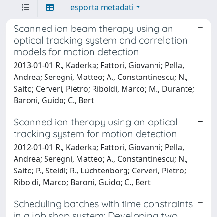
esporta metadati
Scanned ion beam therapy using an
optical tracking system and correlation
models for motion detection
2013-01-01 R., Kaderka; Fattori, Giovanni; Pella,
Andrea; Seregni, Matteo; A., Constantinescu; N.,
Saito; Cerveri, Pietro; Riboldi, Marco; M., Durante;
Baroni, Guido; C., Bert
Scanned ion therapy using an optical
tracking system for motion detection
2012-01-01 R., Kaderka; Fattori, Giovanni; Pella,
Andrea; Seregni, Matteo; A., Constantinescu; N.,
Saito; P., Steidl; R., Lüchtenborg; Cerveri, Pietro;
Riboldi, Marco; Baroni, Guido; C., Bert
Scheduling batches with time constraints
in a job shop system: Developing two