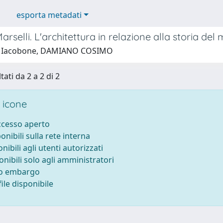
esporta metadati
arselli. L'architettura in relazione alla storia de
1 Iacobone, DAMIANO COSIMO
tati da 2 a 2 di 2
 icone
accesso aperto
ponibili sulla rete interna
onibili agli utenti autorizzati
onibili solo agli amministratori
to embargo
ile disponibile